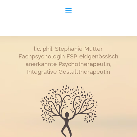
Video-
Player
lic. phil. Stephanie Mutter
Fachpsychologin FSP, eidgenössisch
anerkannte Psychotherapeutin,
Integrative Gestalttherapeutin