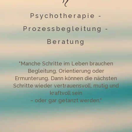
Psychotherapie -
Prozessbegleitung -
Beratung
"Manche Schritte im Leben brauchen
Begleitung, Orientierung oder
Ermunterung. Dann können die nächsten
Schritte wieder vertrauensvoll, mutig und
kraftvoll sein
– oder gar getanzt werden."